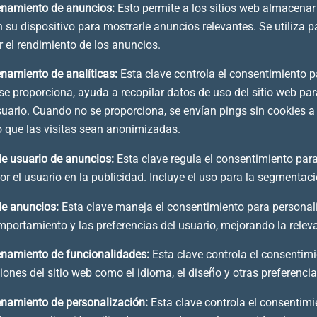
enamiento de anuncios
:
Esto permite a los sitios web almacena
 su dispositivo para mostrarle anuncios relevantes. Se utiliza p
r el rendimiento de los anuncios.
namiento de analíticas
:
Esta clave controla el consentimiento p
se proporciona, ayuda a recopilar datos de uso del sitio web par
suario. Cuando no se proporciona, se envían pings sin cookies a
o que las visitas sean anonimizadas.
de usuario de anuncios
:
Esta clave regula el consentimiento par
r el usuario en la publicidad. Incluye el uso para la segmentac
de anuncios
:
Esta clave maneja el consentimiento para personal
portamiento y las preferencias del usuario, mejorando la relev
namiento de funcionalidades
:
Esta clave controla el consentim
ones del sitio web como el idioma, el diseño y otras preferenci
namiento de personalización
:
Esta clave controla el consentim