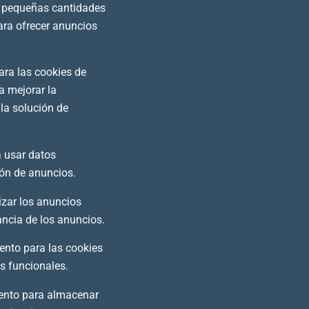
r pequeñas cantidades
ara ofrecer anuncios
ara las cookies de
a mejorar la
 la solución de
a usar datos
ión de anuncios.
izar los anuncios
ancia de los anuncios.
iento para las cookies
as funcionales.
iento para almacenar