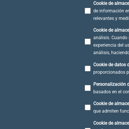
Cookie de almac
de información en
relevantes y medi
Cookie de almace
análisis. Cuando 
experiencia del u
análisis, haciend
Cookie de datos 
proporcionados po
Personalización 
basados en el com
Cookie de almace
que admiten funci
Cookie de almace