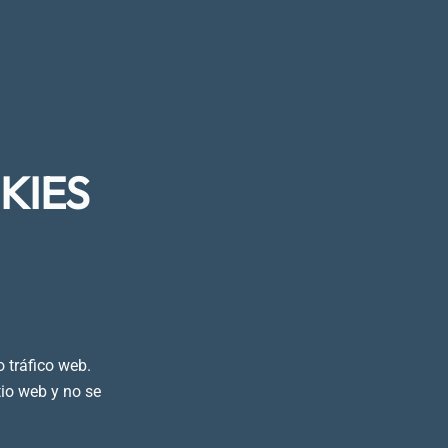
KIES
o tráfico web.
tio web y no se