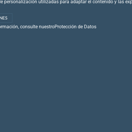
e personalización utilizadas para adaptar el contenido y las ex
NES
ormación, consulte nuestro
Protección de Datos