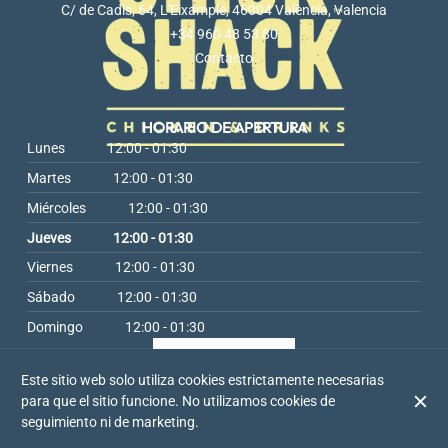
C/ de Cadis, 64, L'Eixample, 46004 València, Valencia
+34 960 48 53 80
Contacto
HORARIO DE APERTURA
Lunes
12:00 - 01:30
Martes
12:00 - 01:30
Miércoles
12:00 - 01:30
Jueves
12:00 - 01:30
Viernes
12:00 - 01:30
Sábado
12:00 - 01:30
Domingo
12:00 - 01:30
Este sitio web solo utiliza cookies estrictamente necesarias
para que el sitio funcione. No utilizamos cookies de
© Chick Shack 2026
seguimiento ni de marketing.
Aviso legal
Protección de Datos
Configuración de cookies