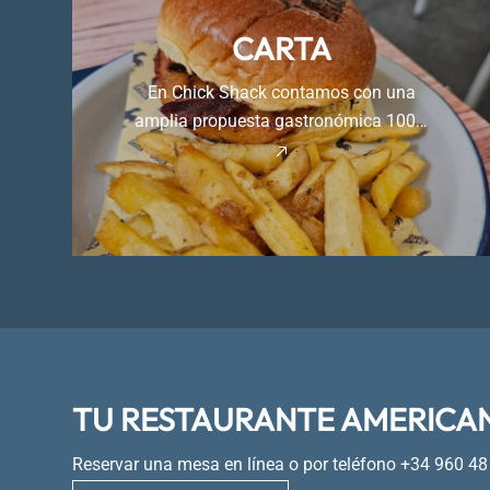
CARTA
En Chick Shack contamos con una
amplia propuesta gastronómica 100%
americana.
TU RESTAURANTE AMERICA
Reservar una mesa en línea o por teléfono
+34 960 48