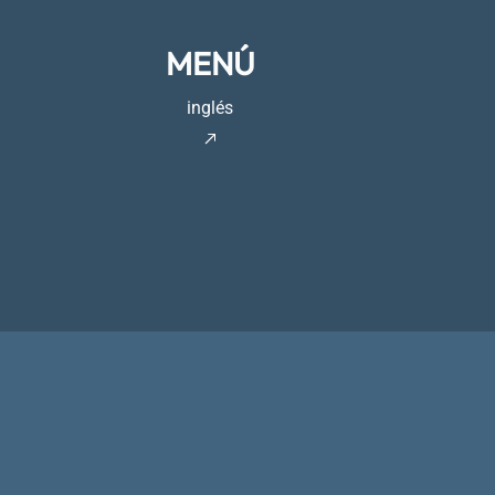
MENÚ
inglés